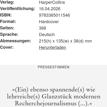
Verlag:
HarperCollins
Veröffentlichung:
16.04.2026
ISBN:
9783365011546
Format:
Hardcover
Seiten:
368
Sprache:
Deutsch
Abmessungen:
215(h) x 135(w) x 38(d) mm
Cover:
Herunterladen
PRESSESTIMMEN
»(Ein) ebenso spannende(s) wie
lehrreiche(s) Glanzstück modernen
Recherchejournalismus (...).«