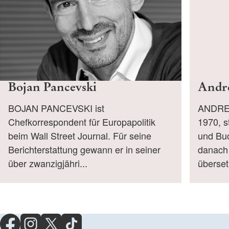
Bojan Pancevski
Andr
BOJAN PANCEVSKI ist
ANDRE
Chefkorrespondent für Europapolitik
1970, s
beim Wall Street Journal. Für seine
und Buc
Berichterstattung gewann er in seiner
danach 
über zwanzigjähri...
überset.