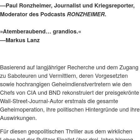
—Paul Ronzheimer, Journalist und Kriegsreporter,
Moderator des Podcasts
RONZHEIMER
.
»
Atemberaubend… grandios.«
—
Markus Lanz
Basierend auf langjähriger Recherche und dem Zugang
zu Saboteuren und Vermittlern, deren Vorgesetzten
sowie hochrangigen Geheimdienstvertretern wie den
Chefs von CIA und BND rekonstruiert der preisgekrönte
Wall-Street-Journal-Autor erstmals die gesamte
Geheimoperation, ihre politischen Hintergründe und ihre
Auswirkungen.
Für diesen geopolitischen Thriller aus dem wirklichen
Leben hat der Pulitzer-Finalist über drei Jahre hinweg