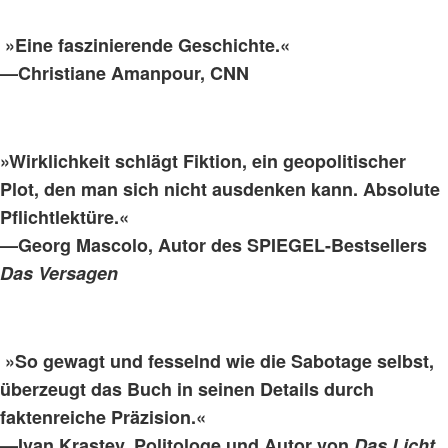
»Eine faszinierende Geschichte.«
—Christiane Amanpour, CNN
»Wirklichkeit schlägt Fiktion, ein geopolitischer
Plot, den man sich nicht ausdenken kann. Absolute
Pflichtlektüre.«
—Georg Mascolo, Autor des SPIEGEL-Bestsellers
Das Versagen
»So gewagt und fesselnd wie die Sabotage selbst,
überzeugt das Buch in seinen Details durch
faktenreiche Präzision.«
—Ivan Krastev, Politologe und Autor von
Das Licht,