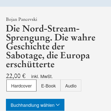
Bojan Pancevski
Die Nord-Stream-
Sprengung. Die wahre
Geschichte der
Sabotage, die Europa
erschütterte
22,00 €
inkl. MwSt.
Format
Hardcover
E-Book
Audio
-
ISBN
Buchhandlung wählen