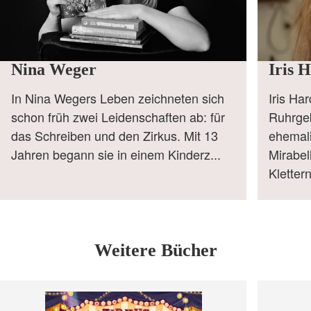
Nina Weger
Iris 
In Nina Wegers Leben zeichneten sich
Iris Har
schon früh zwei Leidenschaften ab: für
Ruhrge
das Schreiben und den Zirkus. Mit 13
ehemali
Jahren begann sie in einem Kinderz...
Mirabe
Kletter
Weitere Bücher