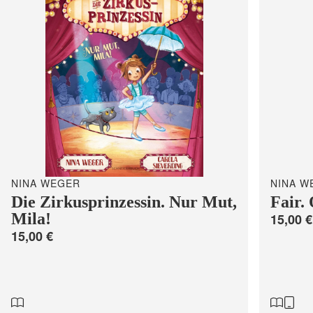
NINA WEGER
NINA W
Die Zirkusprinzessin. Nur Mut,
Fair.
Mila!
15,00 €
15,00 €