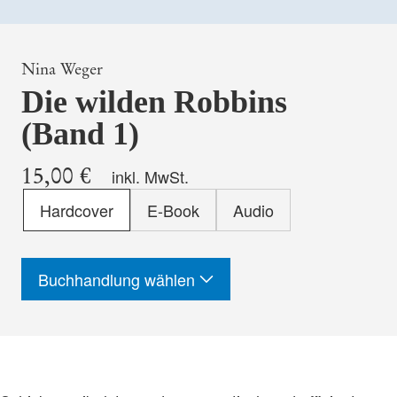
Nina Weger
Die wilden Robbins
(Band 1)
15,00 €
inkl. MwSt.
Format
Hardcover
E-Book
Audio
-
ISBN
Buchhandlung wählen