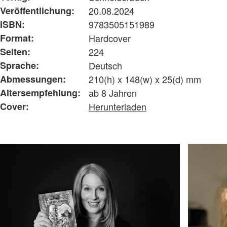
Veröffentlichung:
20.08.2024
ISBN:
9783505151989
Format:
Hardcover
Seiten:
224
Sprache:
Deutsch
Abmessungen:
210(h) x 148(w) x 25(d) mm
Altersempfehlung:
ab 8 Jahren
Cover:
Herunterladen