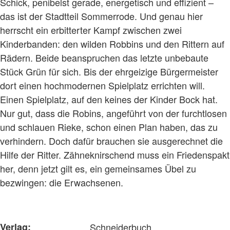
Schick, penibelst gerade, energetisch und effizient –
das ist der Stadtteil Sommerrode. Und genau hier
herrscht ein erbitterter Kampf zwischen zwei
Kinderbanden: den wilden Robbins und den Rittern auf
Rädern. Beide beanspruchen das letzte unbebaute
Stück Grün für sich. Bis der ehrgeizige Bürgermeister
dort einen hochmodernen Spielplatz errichten will.
Einen Spielplatz, auf den keines der Kinder Bock hat.
Nur gut, dass die Robins, angeführt von der furchtlosen
und schlauen Rieke, schon einen Plan haben, das zu
verhindern. Doch dafür brauchen sie ausgerechnet die
Hilfe der Ritter. Zähneknirschend muss ein Friedenspakt
her, denn jetzt gilt es, ein gemeinsames Übel zu
bezwingen: die Erwachsenen.
Verlag:
Schneiderbuch