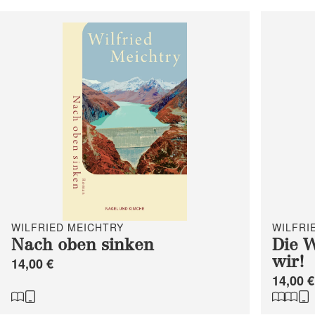
WILFRIED MEICHTRY
WILFRI
Nach oben sinken
Die W
14,00 €
wir!
14,00 €