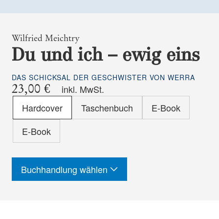
Wilfried Meichtry
Du und ich – ewig eins
DAS SCHICKSAL DER GESCHWISTER VON WERRA
23,00 €
inkl. MwSt.
Format
Hardcover
Taschenbuch
E-Book
-
ISBN
E-Book
Buchhandlung wählen