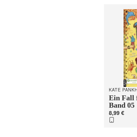
KATE PANK
Ein Fall 
Band 05
8,99 €