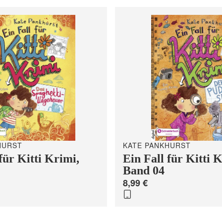
HURST
KATE PANKHURST
für Kitti Krimi,
Ein Fall für Kitti 
Band 04
8,99 €