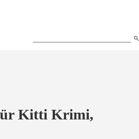
Search
für Kitti Krimi,