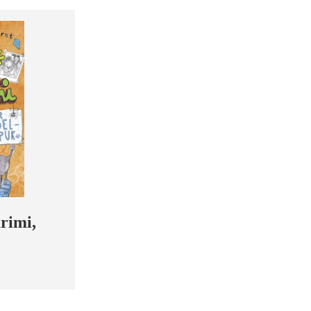
Krimi,