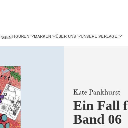
FIGUREN
MARKEN
ÜBER UNS
UNSERE VERLAGE
UNGEN
Kate Pankhurst
Ein Fall 
Band 06