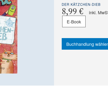
DER KÄTZCHEN-DIEB
8,99 €
inkl. MwS
Format
E-Book
-
ISBN
Buchhandlung wähle