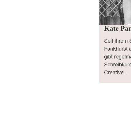
Kate Pa
Seit ihrem 
Pankhurst al
gibt regelm
Schreibkurs
Creative...