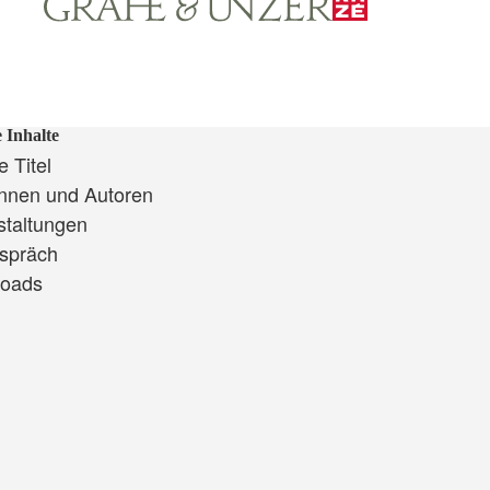
 Inhalte
 Titel
innen und Autoren
staltungen
spräch
oads