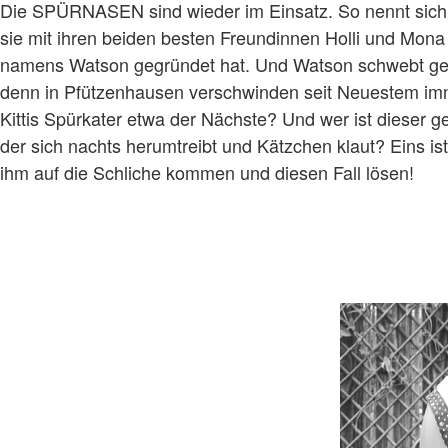
Die SPÜRNASEN sind wieder im Einsatz. So nennt sich K
sie mit ihren beiden besten Freundinnen Holli und Mona
namens Watson gegründet hat. Und Watson schwebt ger
denn in Pfützenhausen verschwinden seit Neuestem imm
Kittis Spürkater etwa der Nächste? Und wer ist dieser ge
der sich nachts herumtreibt und Kätzchen klaut? Eins ist 
ihm auf die Schliche kommen und diesen Fall lösen!