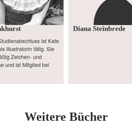
nkhurst
Diana Steinbrede
Studienabschluss ist Kate
s Illustratorin tätig. Sie
äßig Zeichen- und
e und ist Mitglied bei
Weitere Bücher