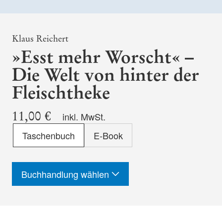
Klaus Reichert
»Esst mehr Worscht« –
Die Welt von hinter der
Fleischtheke
11,00 €
inkl. MwSt.
Format
Taschenbuch
E-Book
-
ISBN
Buchhandlung wählen