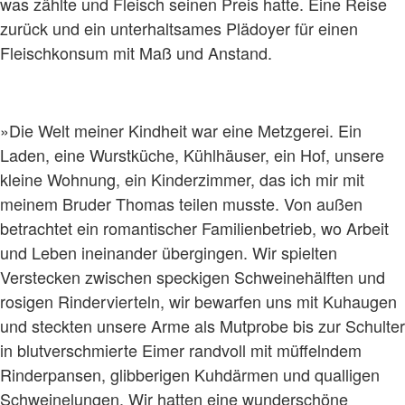
was zählte und Fleisch seinen Preis hatte. Eine Reise
zurück und ein unterhaltsames Plädoyer für einen
Fleischkonsum mit Maß und Anstand.
»Die Welt meiner Kindheit war eine Metzgerei. Ein
Laden, eine Wurstküche, Kühlhäuser, ein Hof, unsere
kleine Wohnung, ein Kinderzimmer, das ich mir mit
meinem Bruder Thomas teilen musste. Von außen
betrachtet ein romantischer Familienbetrieb, wo Arbeit
und Leben ineinander übergingen. Wir spielten
Verstecken zwischen speckigen Schweinehälften und
rosigen Rindervierteln, wir bewarfen uns mit Kuhaugen
und steckten unsere Arme als Mutprobe bis zur Schulter
in blutverschmierte Eimer randvoll mit müffelndem
Rinderpansen, glibberigen Kuhdärmen und qualligen
Schweinelungen. Wir hatten eine wunderschöne