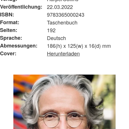
Veröffentlichung:
22.03.2022
ISBN:
9783365000243
Format:
Taschenbuch
Seiten:
192
Sprache:
Deutsch
Abmessungen:
186(h) x 125(w) x 16(d) mm
Cover:
Herunterladen