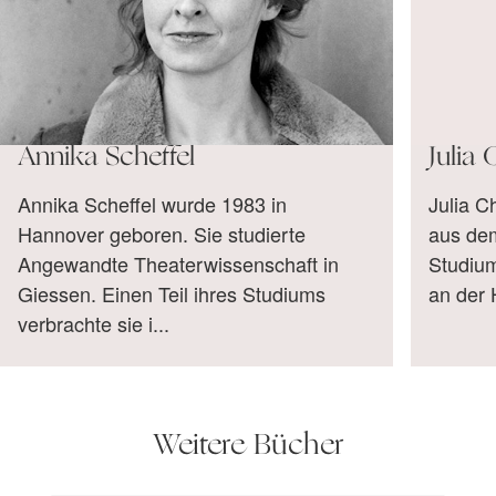
Annika Scheffel
Julia 
Annika Scheffel wurde 1983 in
Julia C
Hannover geboren. Sie studierte
aus dem
Angewandte Theaterwissenschaft in
Studiu
Giessen. Einen Teil ihres Studiums
an der 
verbrachte sie i...
Weitere Bücher