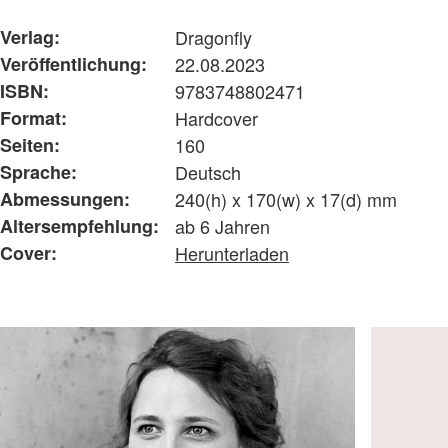
Verlag:
Dragonfly
Veröffentlichung:
22.08.2023
ISBN:
9783748802471
Format:
Hardcover
Seiten:
160
Sprache:
Deutsch
Abmessungen:
240(h) x 170(w) x 17(d) mm
Altersempfehlung:
ab 6 Jahren
Cover:
Herunterladen