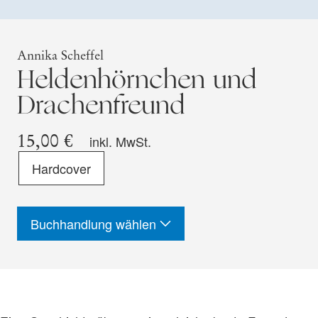
Annika Scheffel
Heldenhörnchen und
Drachenfreund
15,00 €
inkl. MwSt.
Format
Hardcover
-
ISBN
Buchhandlung wählen