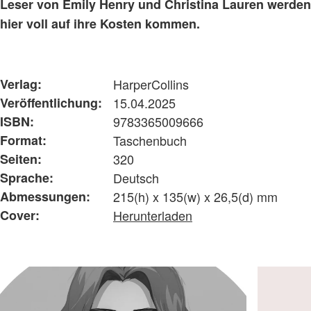
Leser von Emily Henry und Christina Lauren werden
hier voll auf ihre Kosten kommen.
Verlag:
HarperCollins
Veröffentlichung:
15.04.2025
ISBN:
9783365009666
Format:
Taschenbuch
Seiten:
320
Sprache:
Deutsch
Abmessungen:
215(h) x 135(w) x 26,5(d) mm
Cover:
Herunterladen