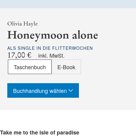
Olivia Hayle
Honeymoon alone
ALS SINGLE IN DIE FLITTERWOCHEN
17,00 €
inkl. MwSt.
Format
Taschenbuch
E-Book
-
ISBN
Buchhandlung wählen
Take me to the isle of paradise