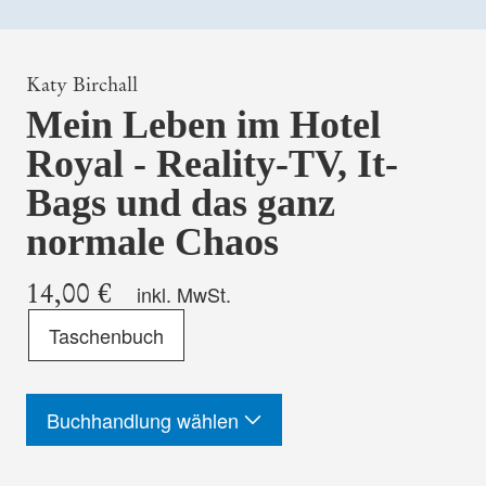
Katy Birchall
Mein Leben im Hotel
Royal - Reality-TV, It-
Bags und das ganz
normale Chaos
14,00 €
inkl. MwSt.
Format
Taschenbuch
-
ISBN
Buchhandlung wählen