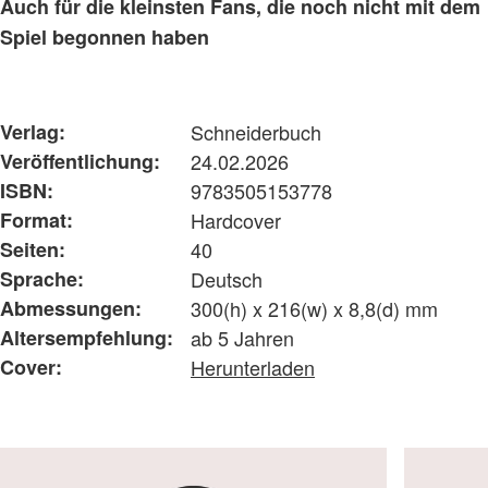
Auch für die kleinsten Fans, die noch nicht mit dem
Spiel begonnen haben
Verlag:
Schneiderbuch
Veröffentlichung:
24.02.2026
ISBN:
9783505153778
Format:
Hardcover
Seiten:
40
Sprache:
Deutsch
Abmessungen:
300(h) x 216(w) x 8,8(d) mm
Altersempfehlung:
ab 5 Jahren
Cover:
Herunterladen