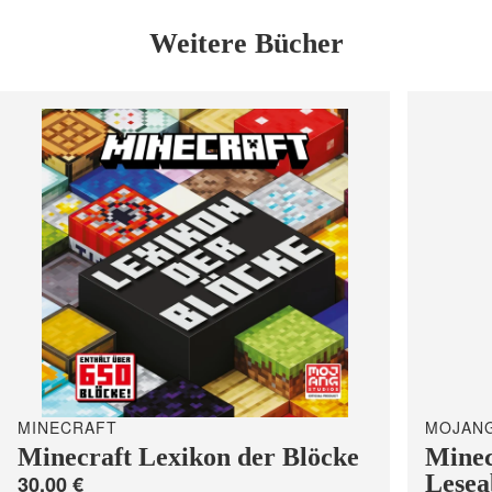
Weitere Bücher
MINECRAFT
MOJANG
Minecraft Lexikon der Blöcke
Minec
Lesea
30,00 €