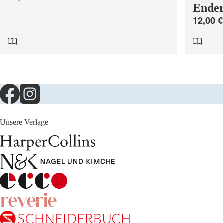
Ende
12,00 €
Unsere Verlage