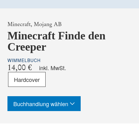
Minecraft,
Mojang AB
Minecraft Finde den
Creeper
WIMMELBUCH
14,00 €
inkl. MwSt.
Format
Hardcover
-
ISBN
Buchhandlung wählen