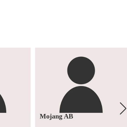
Mojang AB