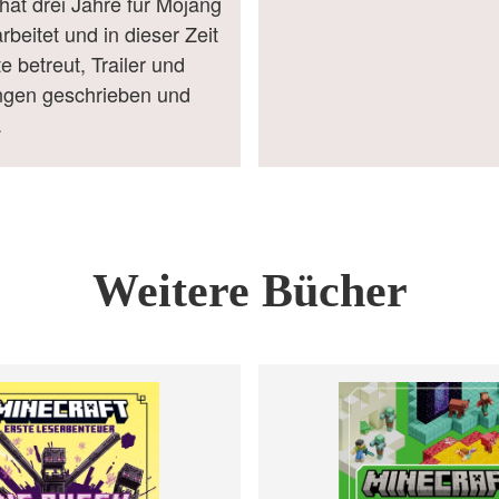
at drei Jahre für Mojang
rbeitet und in dieser Zeit
e betreut, Trailer und
gen geschrieben und
.
Weitere Bücher