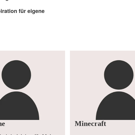
ration für eigene
ne
Minecraft