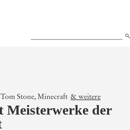
Search
Tom Stone,
Minecraft
& weitere
t Meisterwerke der
t