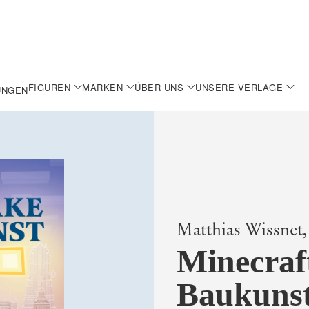
FIGUREN
MARKEN
ÜBER UNS
UNSERE VERLAGE
UNGEN
Matthias Wissnet,
Minecraf
Baukuns