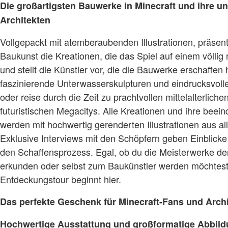
Die großartigsten Bauwerke in Minecraft und ihre u
Architekten
Vollgepackt mit atemberaubenden Illustrationen, präsent
Baukunst die Kreationen, die das Spiel auf einem völlig
und stellt die Künstler vor, die die Bauwerke erschaffen
faszinierende Unterwasserskulpturen und eindrucksvoll
oder reise durch die Zeit zu prachtvollen mittelalterlich
futuristischen Megacitys. Alle Kreationen und ihre beei
werden mit hochwertig gerenderten Illustrationen aus all
Exklusive Interviews mit den Schöpfern geben Einblicke i
den Schaffensprozess. Egal, ob du die Meisterwerke de
erkunden oder selbst zum Baukünstler werden möchtest
Entdeckungstour beginnt hier.
Das perfekte Geschenk für Minecraft-Fans und Archi
Hochwertige Ausstattung und großformatige Abbil