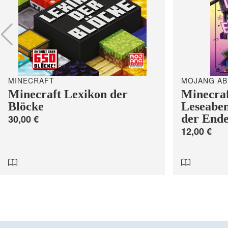
MINECRAFT
MOJANG AB
Minecraft Lexikon der
Minecraf
Blöcke
Leseaben
der End
30,00 €
12,00 €