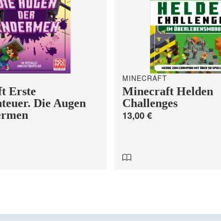
MINECRAFT
t Erste
Minecraft Helden
teuer. Die Augen
Challenges
ermen
13,00 €