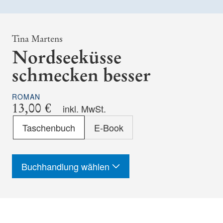
Tina Martens
Nordseeküsse
schmecken besser
ROMAN
13,00 €
inkl. MwSt.
Format
Taschenbuch
E-Book
-
ISBN
Buchhandlung wählen