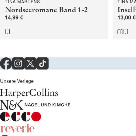
TINA MARTENS
TINA M
Nordseeromane Band 1-2
Insel
14,99 €
13,00 €
Unsere Verlage