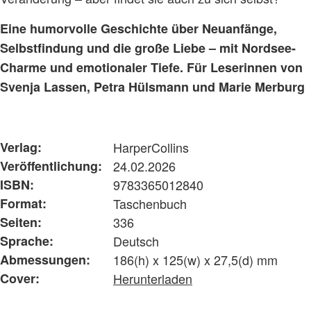
Eine humorvolle Geschichte über Neuanfänge,
Selbstfindung und die große Liebe – mit Nordsee-
Charme und emotionaler Tiefe. Für Leserinnen von
Svenja Lassen, Petra Hülsmann und Marie Merburg
Verlag:
HarperCollins
Veröffentlichung:
24.02.2026
ISBN:
9783365012840
Format:
Taschenbuch
Seiten:
336
Sprache:
Deutsch
Abmessungen:
186(h) x 125(w) x 27,5(d) mm
Cover:
Herunterladen