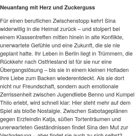
Neuanfang mit Herz und Zuckerguss
Für einen beruflichen Zwischenstopp kehrt Sina
widerwillig in die Heimat zurück – und stolpert bei
einem Klassentreffen mitten hinein in alte Konflikte,
unerwartete Gefühle und eine Zukunft, die sie nie
geplant hatte. Ihr Leben in Berlin liegt in Trümmern, die
Rückkehr nach Ostfriesland ist für sie nur eine
Übergangslösung – bis sie in einem kleinen Hofladen
ihre Liebe zum Backen wiederentdeckt. Als sie dort
nicht nur Freundschaft, sondern auch emotionale
Zerrissenheit zwischen Jugendliebe Benno und Kumpel
Thilo erlebt, wird schnell klar: Hier steht mehr auf dem
Spiel als bloße Nostalgie. Zwischen Sabotageplänen
gegen Erzfeindin Katja, süßen Tortenträumen und
unerwarteten Geständnissen findet Sina den Mut zur
Veränderung – aber findet sie auch zu sich selbst?