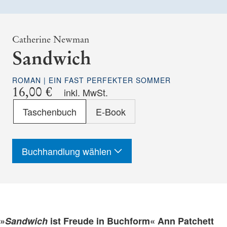
Catherine Newman
Sandwich
ROMAN | EIN FAST PERFEKTER SOMMER
16,00 €
inkl. MwSt.
Format
Taschenbuch
E-Book
-
ISBN
Buchhandlung wählen
»
Sandwich
ist Freude in Buchform« Ann Patchett