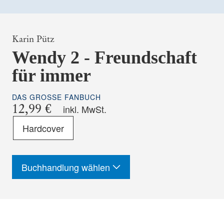
Karin Pütz
Wendy 2 - Freundschaft
für immer
DAS GROSSE FANBUCH
12,99 €
inkl. MwSt.
Format
Hardcover
-
ISBN
Buchhandlung wählen