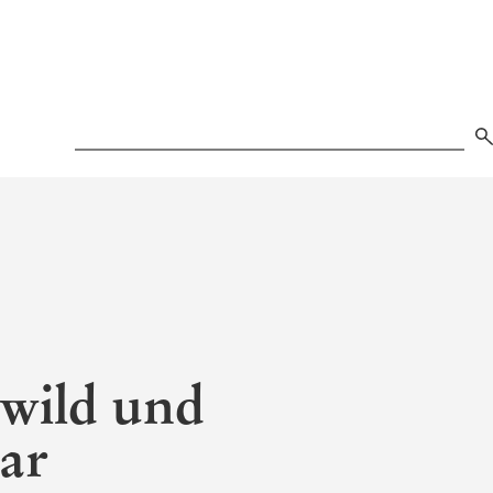
Search
 wild und
ar