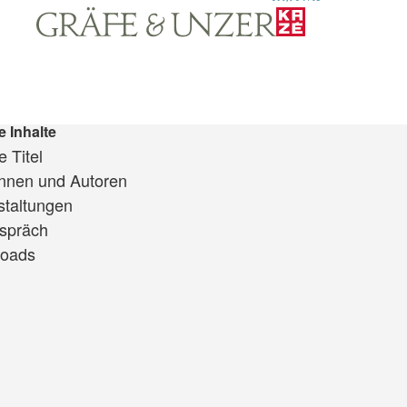
e Inhalte
 Titel
innen und Autoren
staltungen
spräch
oads