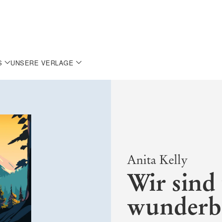
S
UNSERE VERLAGE
Anita Kelly
Wir sind
wunderb