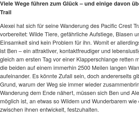
Viele Wege führen zum Glück – und einige davon übe
Trail
Alexei hat sich für seine Wanderung des Pacific Crest Tra
vorbereitet: Wilde Tiere, gefährliche Aufstiege, Blasen
Einsamkeit sind kein Problem für ihn. Womit er allerding
ist Ben – ein attraktiver, kontaktfreudiger und lebenslus
gleich am ersten Tag vor einer Klapperschlange retten m
die beiden auf einem immerhin 2500 Meilen langen Wa
aufeinander. Es könnte Zufall sein, doch andererseits gib
Grund, warum der Weg sie immer wieder zusammenbringt 
Wanderung dem Ende nähert, müssen sich Ben und Alex
möglich ist, an etwas so Wildem und Wunderbarem wie d
zwischen ihnen entwickelt, festzuhalten.