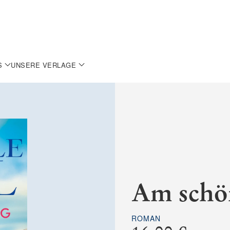
S
UNSERE VERLAGE
Am schö
ROMAN