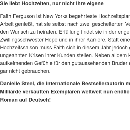
Sie liebt Hochzeiten, nur nicht ihre eigene
Faith Ferguson ist New Yorks begehrteste Hochzeitsplane
Arbeit genießt, hat sie selbst nach zwei gescheiterten 
den Wunsch zu heiraten. Erfüllung findet sie in der eng
Zwillingsschwester Hope und in ihrer Karriere. Statt ein
Hochzeitssaison muss Faith sich in diesem Jahr jedoch
ungeahnten Krisen ihrer Kunden stellen. Neben alldem k
aufkeimenden Gefühle für den gutaussehenden Bruder e
gar nicht gebrauchen.
Danielle Steel, die internationale Bestsellerautorin m
Milliarde verkauften Exemplaren weltweit nun endli
Roman auf Deutsch!