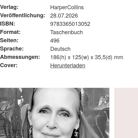
Verlag:
HarperCollins
Veröffentlichung:
28.07.2026
ISBN:
9783365013052
Format:
Taschenbuch
Seiten:
496
Sprache:
Deutsch
Abmessungen:
186(h) x 125(w) x 35,5(d) mm
Cover:
Herunterladen