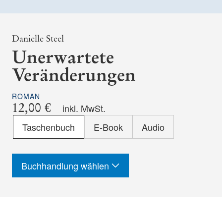
Danielle Steel
Unerwartete
Veränderungen
ROMAN
12,00 €
inkl. MwSt.
Format
Taschenbuch
E-Book
Audio
-
ISBN
Buchhandlung wählen