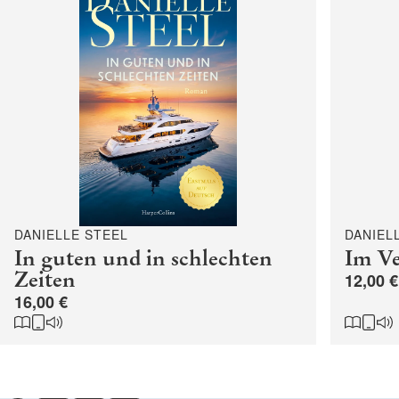
DANIELLE STEEL
DANIEL
In guten und in schlechten
Im V
Zeiten
12,00 €
16,00 €