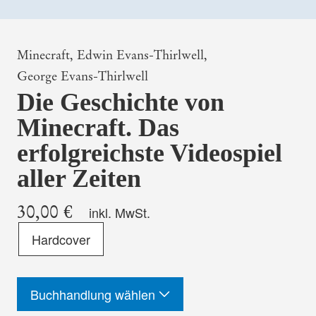
Minecraft,
Edwin Evans-Thirlwell,
George Evans-Thirlwell
Die Geschichte von
Minecraft. Das
erfolgreichste Videospiel
aller Zeiten
30,00 €
inkl. MwSt.
Format
Hardcover
-
ISBN
Buchhandlung wählen