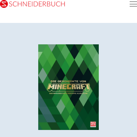
Inhalt
pringen