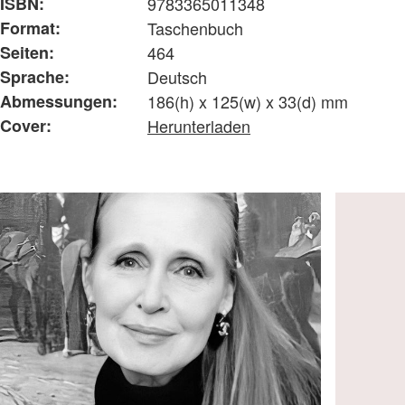
ISBN:
9783365011348
Format:
Taschenbuch
Seiten:
464
Sprache:
Deutsch
Abmessungen:
186(h) x 125(w) x 33(d) mm
Cover:
Herunterladen