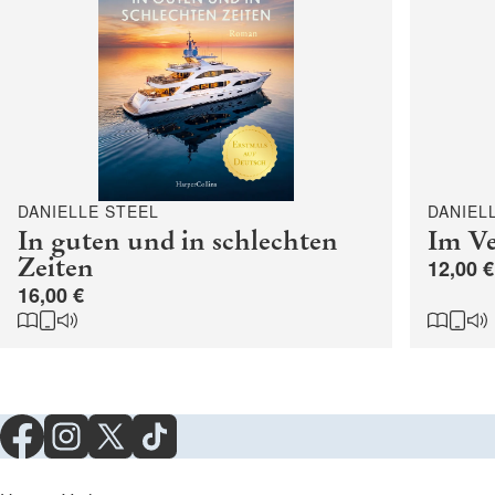
DANIELLE STEEL
DANIEL
In guten und in schlechten
Im V
Zeiten
12,00 €
16,00 €