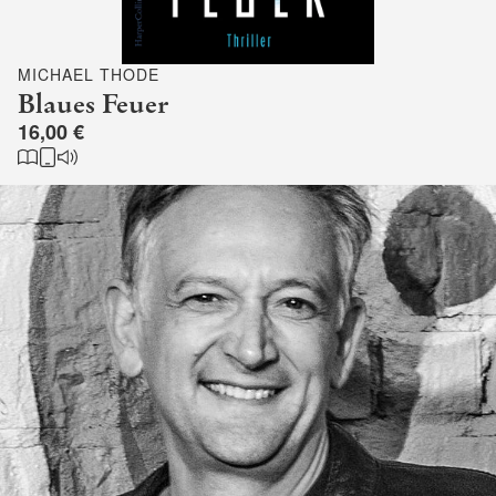
MICHAEL THODE
Blaues Feuer
16,00 €